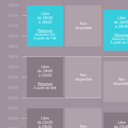
16h30
Libre
17h00
de 16h30
Libre
à 18h30
de 16h4
Non
17h30
à 18h4
disponible
Réserver
Réduction 20€
Réserve
18h00
À partir de 79€
Réduction 
À partir de
18h30
19h00
Libre
19h30
de 19h00
Non
à 21h00
20h00
disponible
Non
disponib
Réserver
20h30
À partir de 99€
21h00
21h30
Libre
22h00
de 21h30
Libre
Non
à 23h30
de 21h4