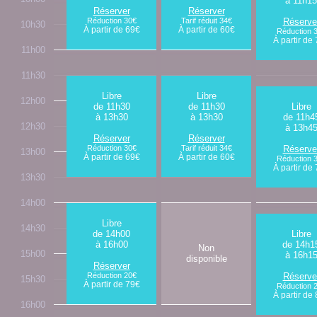
à 11h15
Réserver
Réserver
Réduction 30€
Tarif réduit 34€
Réserve
10h30
À partir de 69€
À partir de 60€
Réduction 
À partir de
11h00
11h30
Libre
Libre
12h00
de 11h30
de 11h30
Libre
à 13h30
à 13h30
de 11h4
12h30
à 13h4
Réserver
Réserver
Réduction 30€
Tarif réduit 34€
Réserve
13h00
À partir de 69€
À partir de 60€
Réduction 
À partir de
13h30
14h00
Libre
14h30
de 14h00
Libre
à 16h00
de 14h1
Non
15h00
à 16h1
disponible
Réserver
Réduction 20€
Réserve
15h30
À partir de 79€
Réduction 
À partir de
16h00