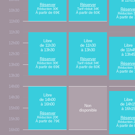
à 11h15
Réserver
Réserver
Réduction 30€
Tarif réduit 34€
Réserve
10h30
À partir de 69€
À partir de 60€
Réduction 
À partir de
11h00
11h30
Libre
Libre
12h00
de 11h30
de 11h30
Libre
à 13h30
à 13h30
de 11h4
12h30
à 13h4
Réserver
Réserver
Réduction 30€
Tarif réduit 34€
Réserve
13h00
À partir de 69€
À partir de 60€
Réduction 
À partir de
13h30
14h00
Libre
14h30
de 14h00
Libre
à 16h00
de 14h1
Non
15h00
à 16h1
disponible
Réserver
Réduction 20€
Réserve
15h30
À partir de 79€
Réduction 
À partir de
16h00