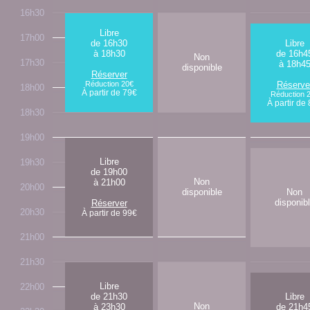
16h30
Libre
17h00
de 16h30
Libre
à 18h30
de 16h4
Non
17h30
à 18h4
disponible
Réserver
Réduction 20€
Réserve
18h00
À partir de 79€
Réduction 
À partir de
18h30
19h00
Libre
19h30
de 19h00
Non
à 21h00
20h00
disponible
Non
disponib
Réserver
20h30
À partir de 99€
21h00
21h30
Libre
22h00
de 21h30
Libre
Non
à 23h30
de 21h4