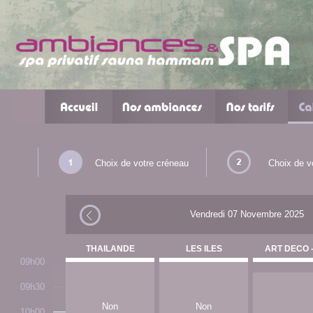
Choix de votre créneau
Choix de v
Vendredi 07 Novembre 2025
THAILANDE
LES ILES
ART DECO -
09h00
09h30
Non
Non
10h00